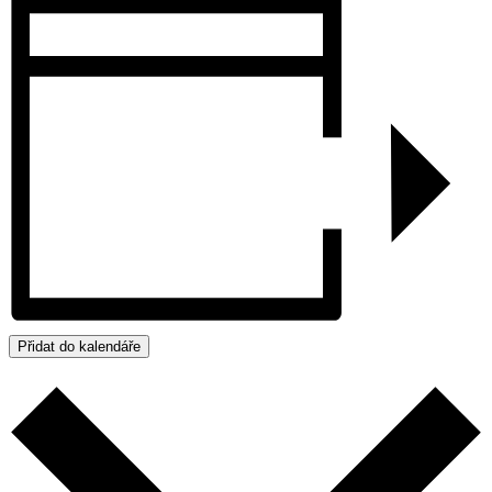
Přidat do kalendáře