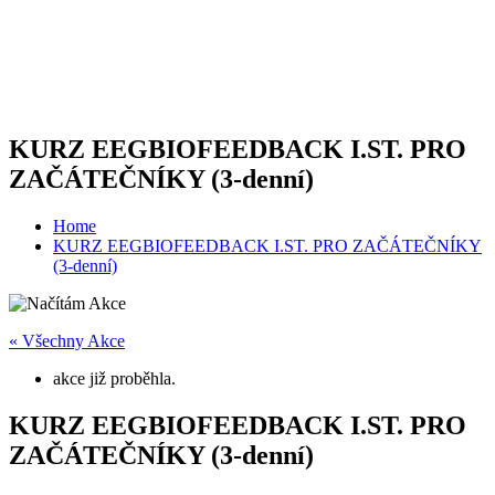
KURZ EEGBIOFEEDBACK I.ST. PRO
ZAČÁTEČNÍKY (3-denní)
Home
KURZ EEGBIOFEEDBACK I.ST. PRO ZAČÁTEČNÍKY
(3-denní)
« Všechny Akce
akce již proběhla.
KURZ EEGBIOFEEDBACK I.ST. PRO
ZAČÁTEČNÍKY (3-denní)