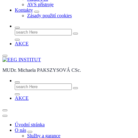
AVS přístroje
Kontakty
Zásady použití cookies
Search
for:
AKCE
MUDr. Michaela PAKSZYSOVÁ CSc.
Search
for:
AKCE
Úvodní stránka
O nás
Služby a garance