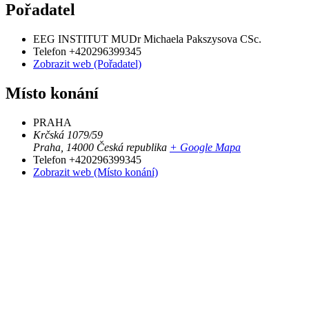
Pořadatel
EEG INSTITUT MUDr Michaela Pakszysova CSc.
Telefon
+420296399345
Zobrazit web (Pořadatel)
Místo konání
PRAHA
Krčská 1079/59
Praha
,
14000
Česká republika
+ Google Mapa
Telefon
+420296399345
Zobrazit web (Místo konání)